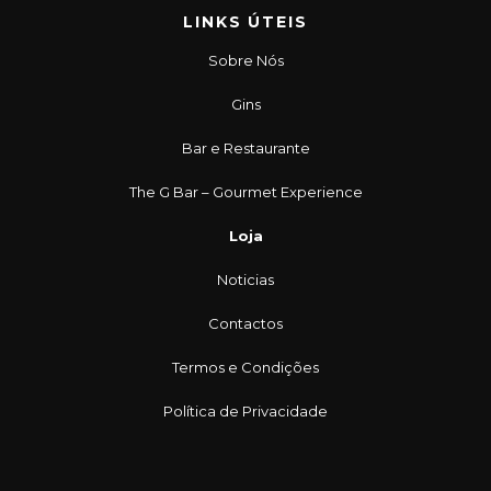
LINKS ÚTEIS
Sobre Nós
Gins
Bar e Restaurante
The G Bar – Gourmet Experience
Loja
Noticias
Contactos
Termos e Condições
Política de Privacidade