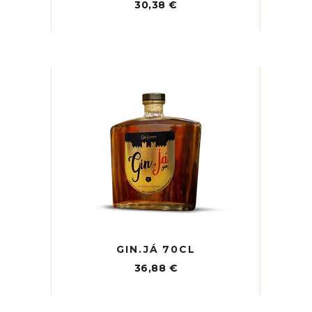
30,38
€
GIN.JÁ 70CL
36,88
€