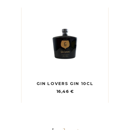
GIN LOVERS GIN 10CL
16,46
€
1
2