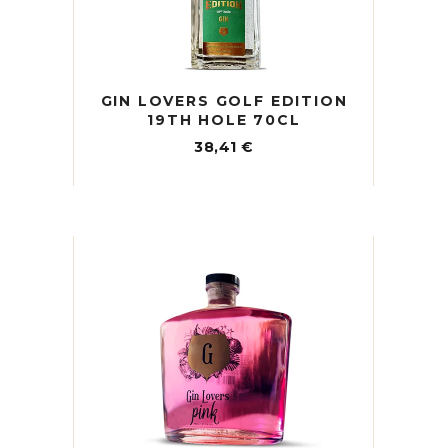
GIN LOVERS GOLF EDITION
19TH HOLE 70CL
38,41
€