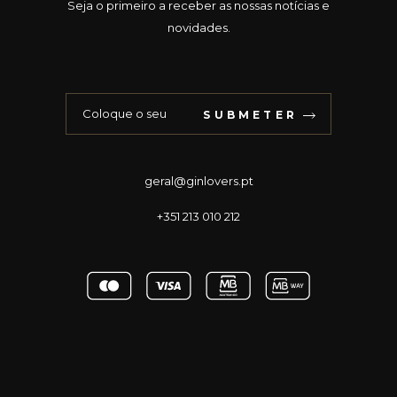
Seja o primeiro a receber as nossas notícias e
novidades.
SUBMETER
geral@ginlovers.pt
+351 213 010 212