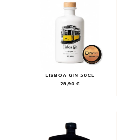
LISBOA GIN 50CL
28,90
€