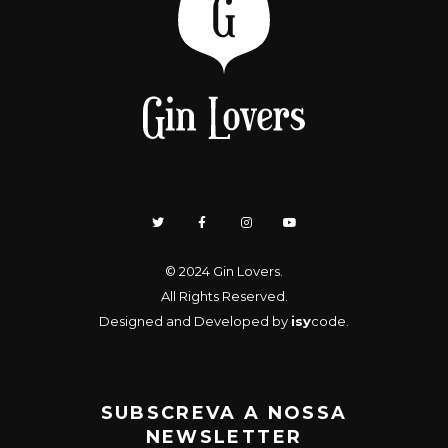
© 2024
Gin Lovers
.
All Rights Reserved.
Designed and Developed by
isy
code
.
SUBSCREVA A NOSSA
NEWSLETTER