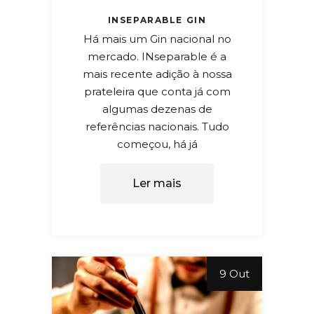
INSEPARABLE GIN
Há mais um Gin nacional no
mercado. INseparable é a
mais recente adição à nossa
prateleira que conta já com
algumas dezenas de
referências nacionais. Tudo
começou, há já
Ler mais
9 Out