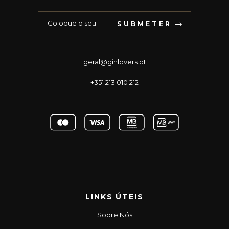
SUBMETER
geral@ginlovers.pt
+351 213 010 212
LINKS ÚTEIS
Sobre Nós