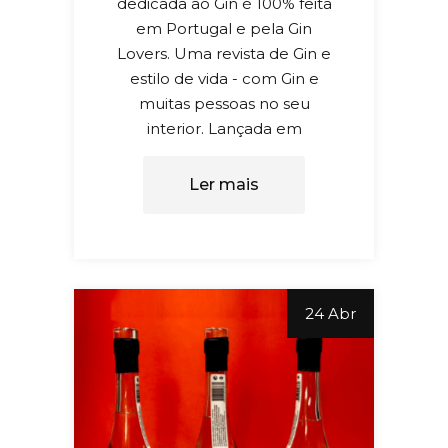
dedicada ao Gin é 100% feita
em Portugal e pela Gin
Lovers. Uma revista de Gin e
estilo de vida - com Gin e
muitas pessoas no seu
interior. Lançada em
Ler mais
24 Abr