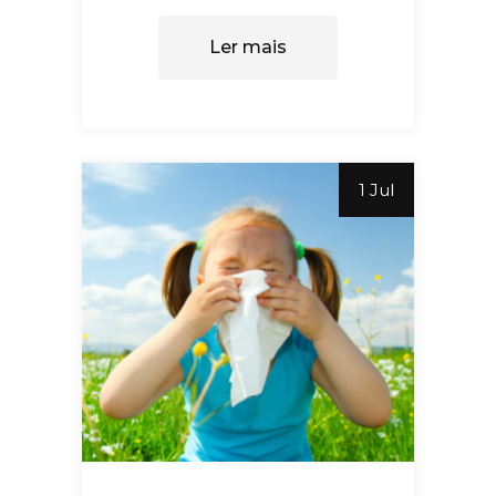
Ler mais
1 Jul