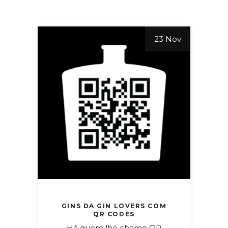
23 Nov
GINS DA GIN LOVERS COM
QR CODES
Há quem lhe chame QR