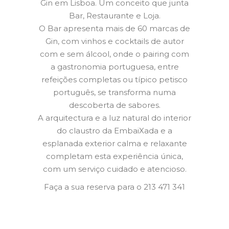
Gin em Lisboa. Um conceito que junta
Bar, Restaurante e Loja.
O Bar apresenta mais de 60 marcas de
Gin, com vinhos e cocktails de autor
com e sem álcool, onde o pairing com
a gastronomia portuguesa, entre
refeições completas ou típico petisco
português, se transforma numa
descoberta de sabores.
A arquitectura e a luz natural do interior
do claustro da EmbaiXada e a
esplanada exterior calma e relaxante
completam esta experiência única,
com um serviço cuidado e atencioso.
Faça a sua reserva para o 213 471 341