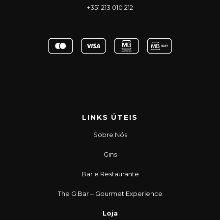
+351 213 010 212
LINKS ÚTEIS
Sobre Nós
Gins
Bar e Restaurante
The G Bar – Gourmet Experience
Loja