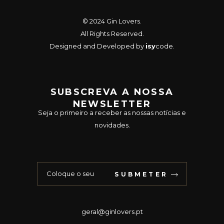
© 2024
Gin Lovers
.
All Rights Reserved.
Designed and Developed by
isy
code
.
SUBSCREVA A NOSSA
NEWSLETTER
Seja o primeiro a receber as nossas notícias e
novidades.
SUBMETER
geral@ginlovers.pt