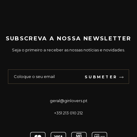
SUBSCREVA A NOSSA NEWSLETTER
Seja o primeiro a receber as nossas notícias e novidades.
SUBMETER
geral@ginlovers.pt
+351 213 010 212