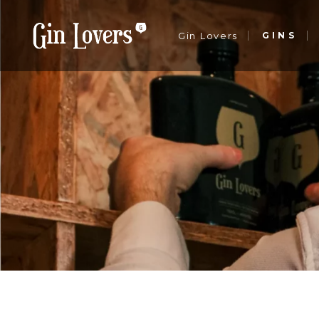
Gin Lovers
GINS
Sobre nós
Notícias
Contactos