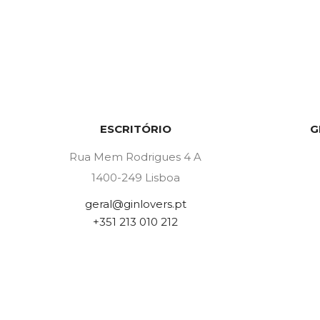
ESCRITÓRIO
G
Rua Mem Rodrigues 4 A
1400-249 Lisboa
geral@ginlovers.pt
+351 213 010 212