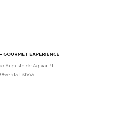
 – GOURMET EXPERIENCE
io Augusto de Aguiar 31
1069-413 Lisboa