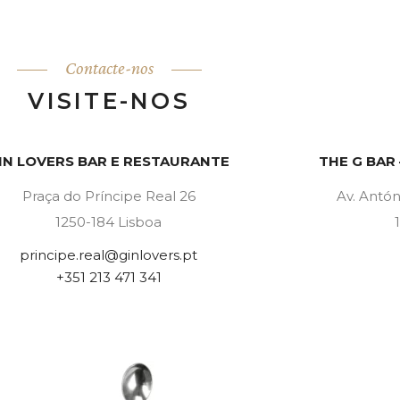
Contacte-nos
VISITE-NOS
IN LOVERS BAR E RESTAURANTE
THE G BAR
Praça do Príncipe Real 26
Av. Antón
1250-184 Lisboa
principe.real@ginlovers.pt
+351 213 471 341