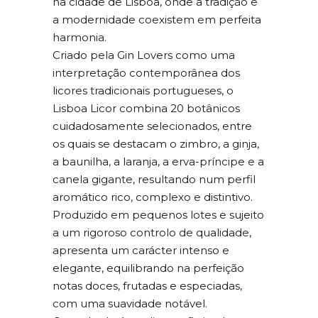
na cidade de Lisboa, onde a tradição e
a modernidade coexistem em perfeita
harmonia.
Criado pela Gin Lovers como uma
interpretação contemporânea dos
licores tradicionais portugueses, o
Lisboa Licor combina 20 botânicos
cuidadosamente selecionados, entre
os quais se destacam o zimbro, a ginja,
a baunilha, a laranja, a erva-príncipe e a
canela gigante, resultando num perfil
aromático rico, complexo e distintivo.
Produzido em pequenos lotes e sujeito
a um rigoroso controlo de qualidade,
apresenta um carácter intenso e
elegante, equilibrando na perfeição
notas doces, frutadas e especiadas,
com uma suavidade notável.