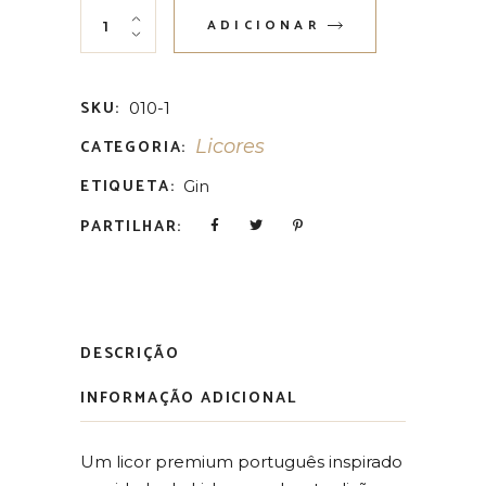
Lisboa Licor 50cl quantity
ADICIONAR
SKU:
010-1
Licores
CATEGORIA:
ETIQUETA:
Gin
PARTILHAR:
DESCRIÇÃO
INFORMAÇÃO ADICIONAL
Um licor premium português inspirado