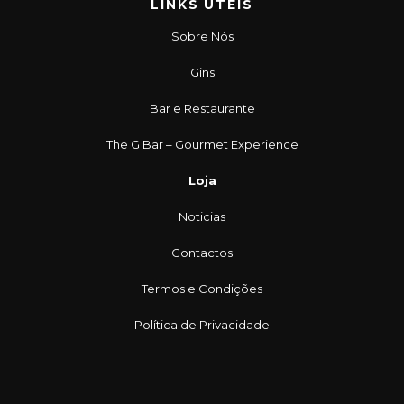
LINKS ÚTEIS
Sobre Nós
Gins
Bar e Restaurante
The G Bar – Gourmet Experience
Loja
Noticias
Contactos
Termos e Condições
Política de Privacidade