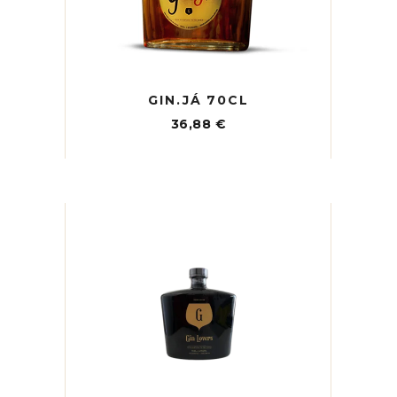
GIN.JÁ 70CL
36,88
€