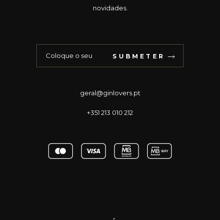
novidades.
SUBMETER
geral@ginlovers.pt
+351 213 010 212