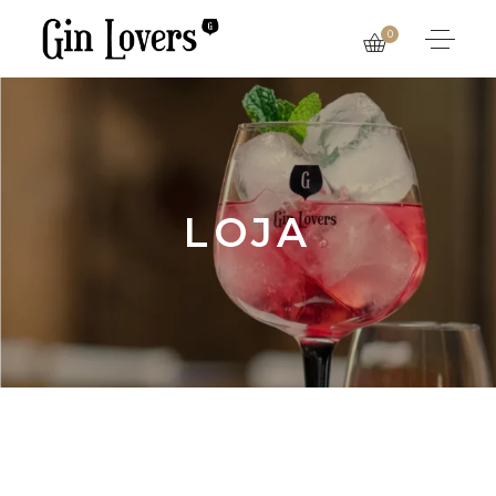
0
LOJA