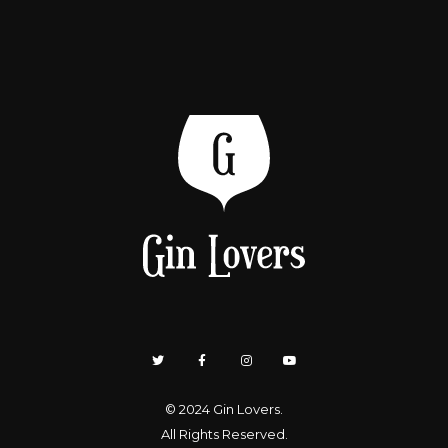
© 2024
Gin Lovers
.
All Rights Reserved.