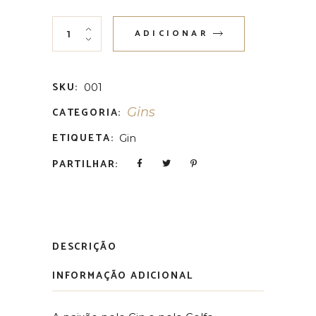
Gin Lovers Golf Edition 19th Hole 70cl quantity
ADICIONAR
SKU:
001
Gins
CATEGORIA:
ETIQUETA:
Gin
PARTILHAR:
DESCRIÇÃO
INFORMAÇÃO ADICIONAL