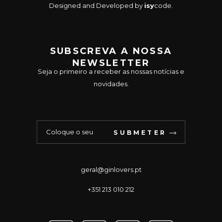
Designed and Developed by
isy
code
.
SUBSCREVA A NOSSA
NEWSLETTER
Seja o primeiro a receber as nossas notícias e
novidades.
SUBMETER
geral@ginlovers.pt
+351 213 010 212