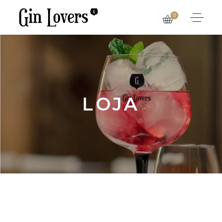
0
LOJA