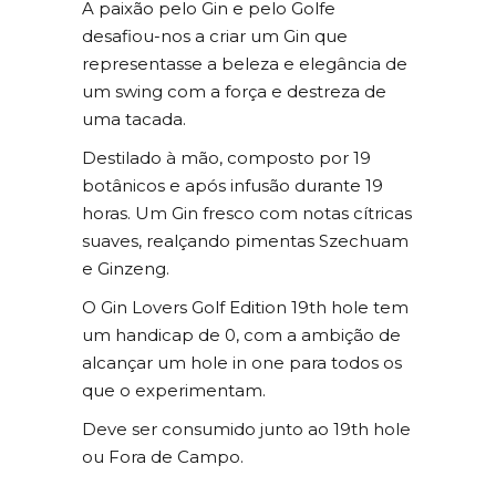
A paixão pelo Gin e pelo Golfe
desafiou-nos a criar um Gin que
representasse a beleza e elegância de
um swing com a força e destreza de
uma tacada.
Destilado à mão, composto por 19
botânicos e após infusão durante 19
horas. Um Gin fresco com notas cítricas
suaves, realçando pimentas Szechuam
e Ginzeng.
O Gin Lovers Golf Edition 19th hole tem
um handicap de 0, com a ambição de
alcançar um hole in one para todos os
que o experimentam.
Deve ser consumido junto ao 19th hole
ou Fora de Campo.