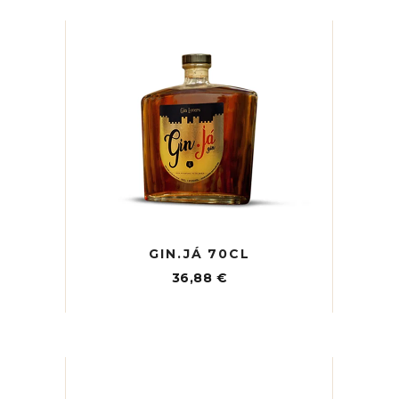
GIN.JÁ 70CL
36,88
€