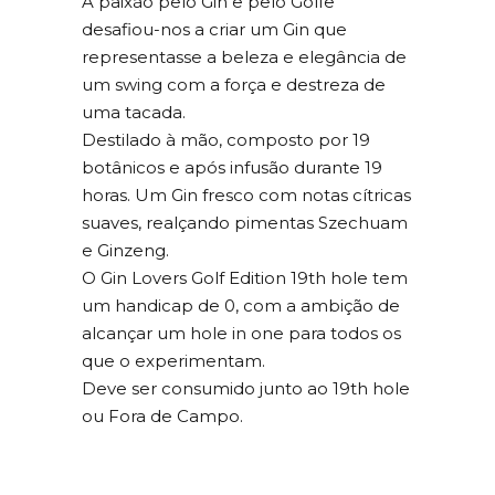
A paixão pelo Gin e pelo Golfe
desafiou-nos a criar um Gin que
representasse a beleza e elegância de
um swing com a força e destreza de
uma tacada.
Destilado à mão, composto por 19
botânicos e após infusão durante 19
horas. Um Gin fresco com notas cítricas
suaves, realçando pimentas Szechuam
e Ginzeng.
O Gin Lovers Golf Edition 19th hole tem
um handicap de 0, com a ambição de
alcançar um hole in one para todos os
que o experimentam.
Deve ser consumido junto ao 19th hole
ou Fora de Campo.