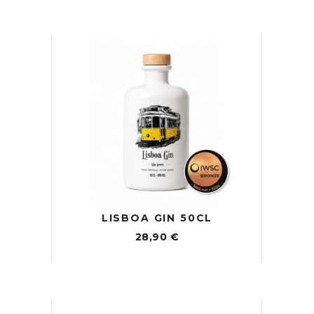
LISBOA GIN 50CL
28,90
€