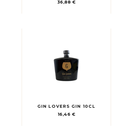
36,88
€
GIN LOVERS GIN 10CL
16,46
€