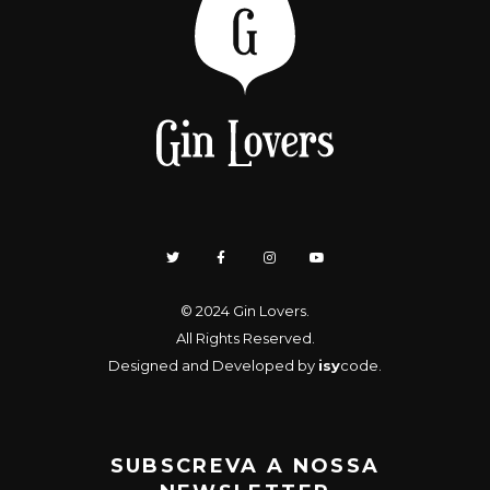
© 2024
Gin Lovers
.
All Rights Reserved.
Designed and Developed by
isy
code
.
SUBSCREVA A NOSSA