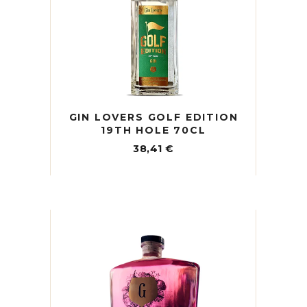
GIN LOVERS GOLF EDITION
19TH HOLE 70CL
38,41
€