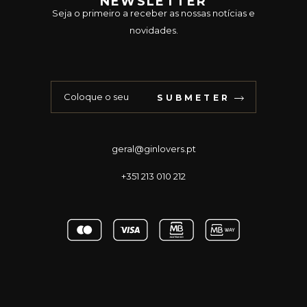
NEWSLETTER
Seja o primeiro a receber as nossas notícias e
novidades.
SUBMETER
geral@ginlovers.pt
+351 213 010 212