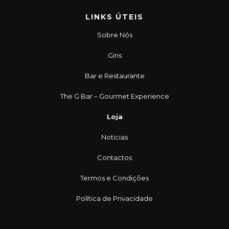
LINKS ÚTEIS
Sobre Nós
Gins
Bar e Restaurante
The G Bar – Gourmet Experience
Loja
Noticias
Contactos
Termos e Condições
Política de Privacidade