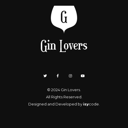
© 2024
Gin Lovers
.
All Rights Reserved.
Designed and Developed by
isy
code
.