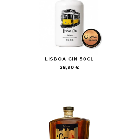
LISBOA GIN 50CL
28,90
€