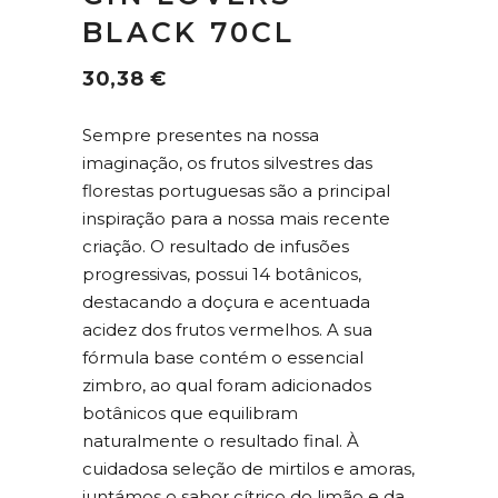
BLACK 70CL
30,38
€
Sempre presentes na nossa
imaginação, os frutos silvestres das
florestas portuguesas são a principal
inspiração para a nossa mais recente
criação. O resultado de infusões
progressivas, possui 14 botânicos,
destacando a doçura e acentuada
acidez dos frutos vermelhos. A sua
fórmula base contém o essencial
zimbro, ao qual foram adicionados
botânicos que equilibram
naturalmente o resultado final. À
cuidadosa seleção de mirtilos e amoras,
juntámos o sabor cítrico do limão e da