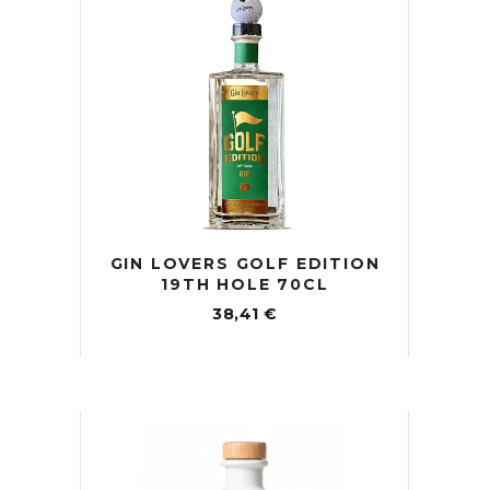
GIN LOVERS GOLF EDITION
19TH HOLE 70CL
38,41
€