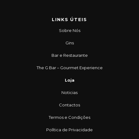
LINKS ÚTEIS
Sobre Nós
Gins
Bar e Restaurante
The G Bar – Gourmet Experience
Loja
Noticias
Contactos
Termos e Condições
Política de Privacidade