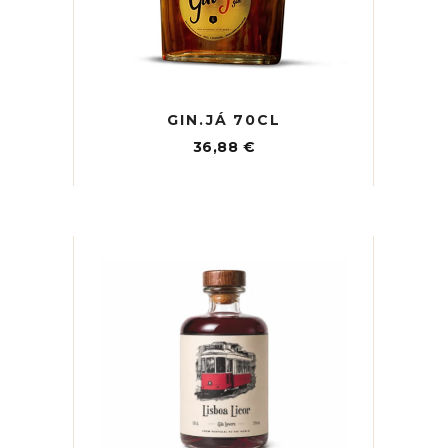
GIN.JÁ 70CL
36,88
€