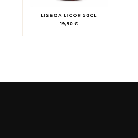
LISBOA LICOR 50CL
19,90
€