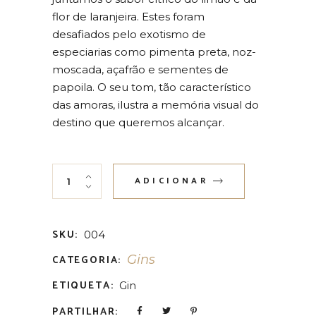
flor de laranjeira. Estes foram
desafiados pelo exotismo de
especiarias como pimenta preta, noz-
moscada, açafrão e sementes de
papoila. O seu tom, tão característico
das amoras, ilustra a memória visual do
destino que queremos alcançar.
Gin Lovers Black 70cl quantity
ADICIONAR
SKU:
004
Gins
CATEGORIA:
ETIQUETA:
Gin
PARTILHAR: