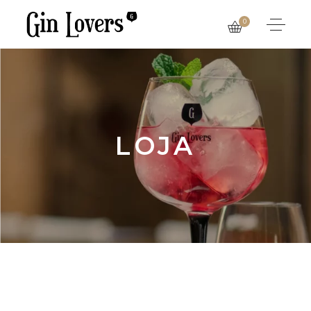
0
LOJA