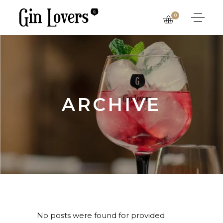
0
ARCHIVE
No posts were found for provided