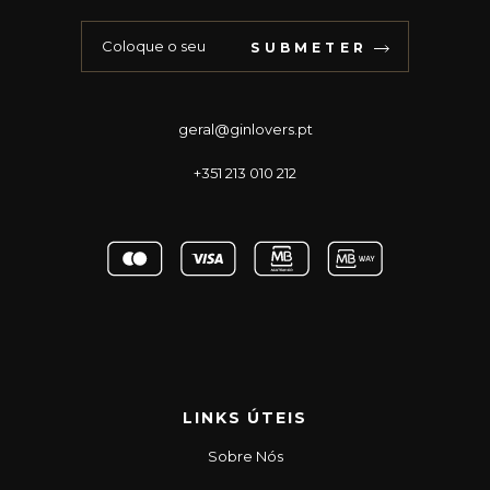
SUBMETER
geral@ginlovers.pt
+351 213 010 212
LINKS ÚTEIS
Sobre Nós