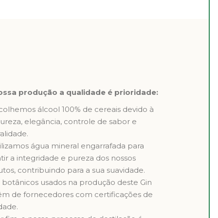
ossa produção a qualidade é prioridade:
colhemos álcool 100% de cereais devido à
ureza, elegância, controle de sabor e
alidade.
ilizamos água mineral engarrafada para
tir a integridade e pureza dos nossos
tos, contribuindo para a sua suavidade.
 botânicos usados na produção deste Gin
êm de fornecedores com certificações de
dade.