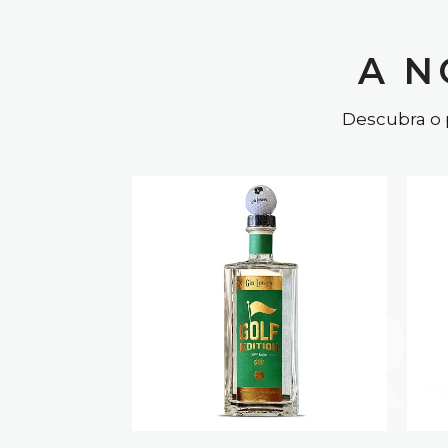
A N
Descubra o 
PR