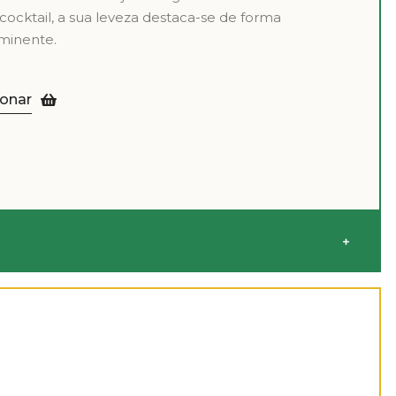
ocktail, a sua leveza destaca-se de forma
minente.
ionar