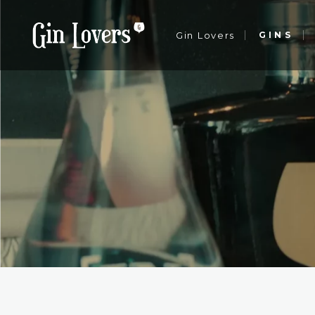
Gin Lovers
GINS
Sobre nós
Notícias
Contactos
Sobre nós
Notícias
Contactos