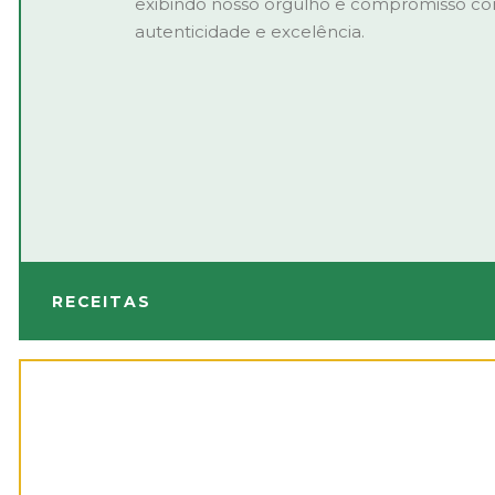
exibindo nosso orgulho e compromisso c
autenticidade e excelência.
RECEITAS