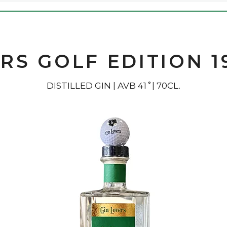
RS GOLF EDITION 
DISTILLED GIN | AVB 41˚| 70CL.