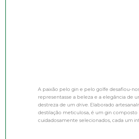
A paixão pelo gin e pelo golfe desafiou-nos
representasse a beleza e a elegância de 
destreza de um
drive
. Elaborado artesana
destilação meticulosa, é um gin composto 
cuidadosamente selecionados, cada um inf