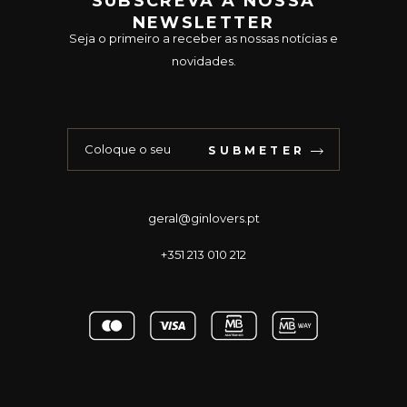
SUBSCREVA A NOSSA
NEWSLETTER
Seja o primeiro a receber as nossas notícias e
novidades.
SUBMETER
geral@ginlovers.pt
+351 213 010 212