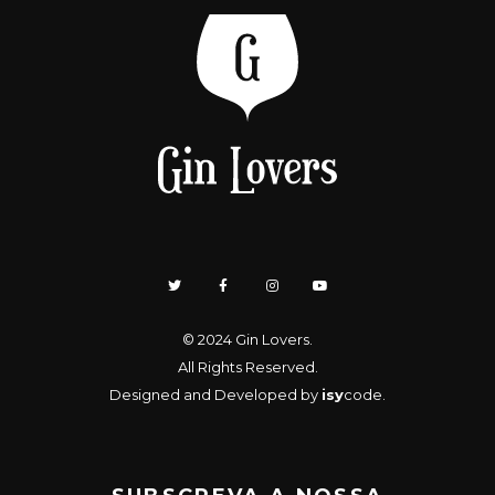
© 2024
Gin Lovers
.
All Rights Reserved.
Designed and Developed by
isy
code
.