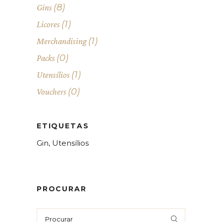
(8)
Gins
(1)
Licores
(1)
Merchandising
(0)
Packs
(1)
Utensílios
(0)
Vouchers
ETIQUETAS
Gin
Utensílios
PROCURAR
Search
for: