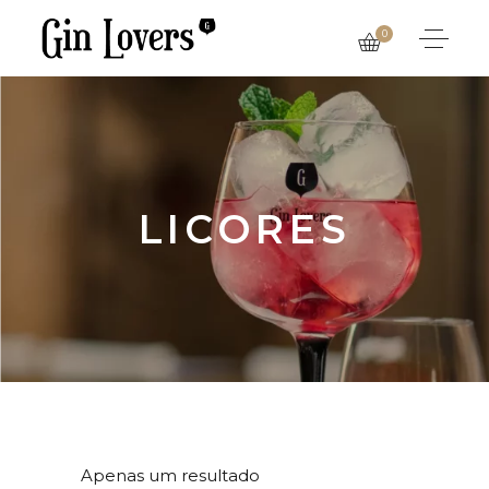
0
LICORES
Apenas um resultado