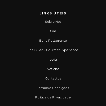
LINKS ÚTEIS
Sobre Nós
Gins
Bar e Restaurante
The G Bar – Gourmet Experience
Loja
Noticias
Contactos
Termos e Condições
Política de Privacidade