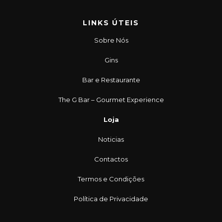
LINKS ÚTEIS
Sobre Nós
Gins
Bar e Restaurante
The G Bar – Gourmet Experience
Loja
Noticias
Contactos
Termos e Condições
Política de Privacidade