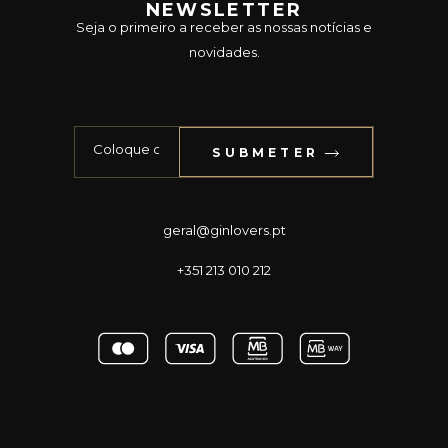
NEWSLETTER
Seja o primeiro a receber as nossas notícias e
novidades.
SUBMETER
geral@ginlovers.pt
+351 213 010 212