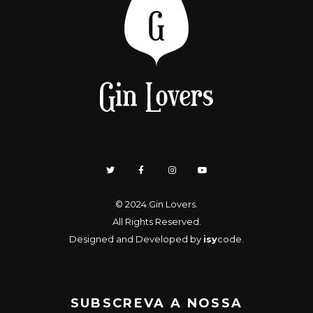
© 2024
Gin Lovers
.
All Rights Reserved.
Designed and Developed by
isy
code
.
SUBSCREVA A NOSSA