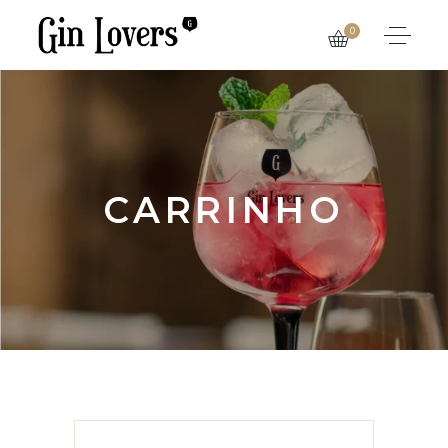
0
CARRINHO